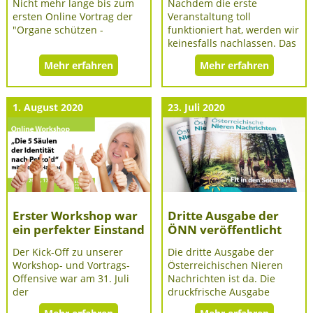
Nicht mehr lange bis zum
Nachdem die erste
ersten Online Vortrag der
Veranstaltung toll
"Organe schützen -
funktioniert hat, werden wir
keinesfalls nachlassen. Das
Mehr erfahren
Mehr erfahren
1. August 2020
23. Juli 2020
Erster Workshop war
Dritte Ausgabe der
ein perfekter Einstand
ÖNN veröffentlicht
Der Kick-Off zu unserer
Die dritte Ausgabe der
Workshop- und Vortrags-
Österreichischen Nieren
Offensive war am 31. Juli
Nachrichten ist da. Die
der
druckfrische Ausgabe