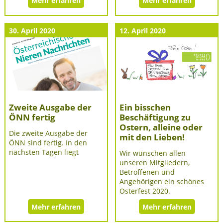
Mehr erfahren
Mehr erfahren
30. April 2020
12. April 2020
Zweite Ausgabe der
Ein bisschen
ÖNN fertig
Beschäftigung zu
Ostern, alleine oder
Die zweite Ausgabe der
mit den Lieben!
ÖNN sind fertig. In den
nächsten Tagen liegt
Wir wünschen allen
unseren Mitgliedern,
Betroffenen und
Angehörigen ein schönes
Osterfest 2020.
Mehr erfahren
Mehr erfahren