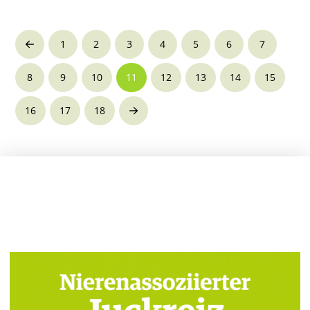
1
2
3
4
5
6
7
Prev
8
9
10
11
12
13
14
15
16
17
18
Next