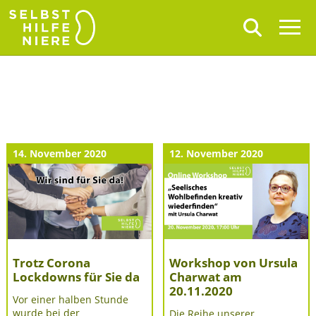
14. November 2020
12. November 2020
Trotz Corona
Workshop von Ursula
Lockdowns für Sie da
Charwat am
20.11.2020
Vor einer halben Stunde
wurde bei der
Die Reihe unserer