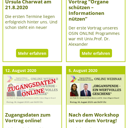
Ursula Charwat am
Vortrag “Organe
21.8.2020
schützen –
Informationen
Die ersten Termine liegen
nützen”
erfolgreich hinter uns. Und
schon steht ein neuer
Der erste Vortrag unseres
OSIN ONL!NE Programmes
war mit Univ.Prof. Dr.
Alexander
Mehr erfahren
Mehr erfahren
12. August 2020
5. August 2020
Zugangsdaten zum
Nach dem Workshop
Vortrag online!
ist vor dem Vortrag!