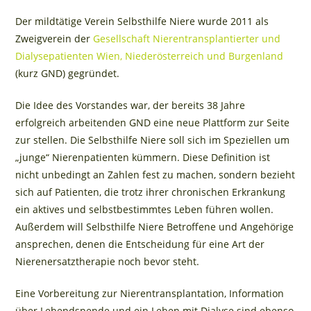
Der mildtätige Verein Selbsthilfe Niere wurde 2011 als
Zweigverein der
Gesellschaft Nierentransplantierter und
Dialysepatienten Wien, Niederösterreich und Burgenland
(kurz GND) gegründet.
Die Idee des Vorstandes war, der bereits 38 Jahre
erfolgreich arbeitenden GND eine neue Plattform zur Seite
zur stellen. Die Selbsthilfe Niere soll sich im Speziellen um
„junge“ Nierenpatienten kümmern. Diese Definition ist
nicht unbedingt an Zahlen fest zu machen, sondern bezieht
sich auf Patienten, die trotz ihrer chronischen Erkrankung
ein aktives und selbstbestimmtes Leben führen wollen.
Außerdem will Selbsthilfe Niere Betroffene und Angehörige
ansprechen, denen die Entscheidung für eine Art der
Nierenersatztherapie noch bevor steht.
Eine Vorbereitung zur Nierentransplantation, Information
über Lebendspende und ein Leben mit Dialyse sind ebenso