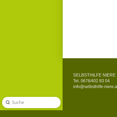
SELBSTHILFE NIERE
Tel. 0676/402 83 04
info@selbsthilfe-niere.a
Absenden
Suche