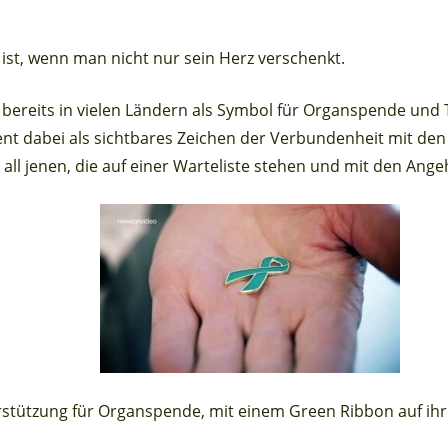
ist, wenn man nicht nur sein Herz verschenkt.
 bereits in vielen Ländern als Symbol für Organspende und 
nt dabei als sichtbares Zeichen der Verbundenheit mit de
all jenen, die auf einer Warteliste stehen und mit den Ang
rstützung für Organspende, mit einem Green Ribbon auf ihr