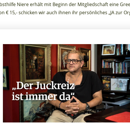
lbsthilfe Niere erhält mit Beginn der Mitgliedschaft eine Gr
 € 15,- schicken wir auch ihnen ihr persönliches „JA zur O