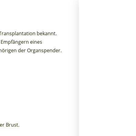
Transplantation bekannt.
n Empfängern eines
ehörigen der Organspender.
er Brust.