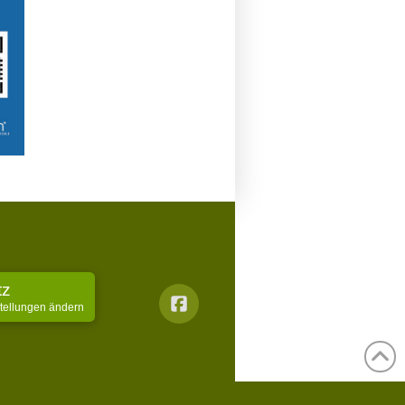
tz
stellungen ändern