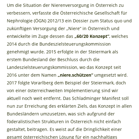
Um die Situation der Nierenversorgung in Österreich zu
verbessern, verfasste die Österreichische Gesellschaft für
Nephrologie (ÖGN) 2012/13 ein Dossier zum Status quo und
zukünftigen Versorgung der „Niere“ in Österreich und
entwickelte im Zuge dessen das
„60/20 Konzept“
, welches
2014 durch die Bundeszielsteuerungskommission
genehmigt wurde. 2015 erfolgte in der Steiermark als
erstem Bundesland der Beschluss durch die
Landeszielsteuerungskommission, wo das Konzept seit
2016 unter dem Namen
„niere.schützen“
umgesetzt wird.
2017 folgte Vorarlberg dem Beispiel der Steiermark, doch
von einer österreichweiten Implementierung sind wir
aktuell noch weit entfernt. Das Schladminger Manifest soll
nun zur Erreichung des erklärten Ziels, das Konzept in allen
Bundesländern umzusetzen, was sich aufgrund der
föderalistischen Strukturen in Österreich nicht einfach
gestaltet, beitragen. Es weist auf die Dringlichkeit einer
gesamt österreichischen Lösung für ein nachhaltiges