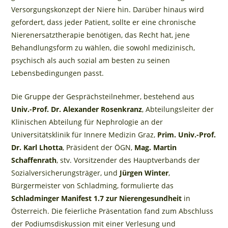
Versorgungskonzept der Niere hin. Darüber hinaus wird
gefordert, dass jeder Patient, sollte er eine chronische
Nierenersatztherapie benötigen, das Recht hat, jene
Behandlungsform zu wählen, die sowohl medizinisch,
psychisch als auch sozial am besten zu seinen
Lebensbedingungen passt.
Die Gruppe der Gesprächsteilnehmer, bestehend aus
Univ.-Prof. Dr. Alexander Rosenkranz
, Abteilungsleiter der
Klinischen Abteilung für Nephrologie an der
Universitätsklinik für Innere Medizin Graz,
Prim. Univ.-Prof.
Dr. Karl Lhotta
, Präsident der ÖGN,
Mag. Martin
Schaffenrath
, stv. Vorsitzender des Hauptverbands der
Sozialversicherungsträger, und
Jürgen Winter
,
Bürgermeister von Schladming, formulierte das
Schladminger Manifest 1.7 zur Nierengesundheit
in
Österreich. Die feierliche Präsentation fand zum Abschluss
der Podiumsdiskussion mit einer Verlesung und