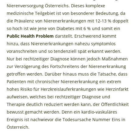
Nierenversorgung Österreichs. Dieses komplexe
medizinische Teilgebiet ist von besonderer Bedeutung, da
die Prävalenz von Nierenerkrankungen mit 12-13 % doppelt
so hoch ist wie jene von Diabetes mit 6 % und somit ein
Public Health Problem
darstellt. Erschwerend kommt
hinzu, dass Nierenerkrankungen nahezu symptomlos
voranschreiten und so tendenziell spät erkannt werden.
Nur bei rechtzeitiger Diagnose können jedoch Maßnahmen
zur Verzögerung des Fortschreitens der Nierenerkrankung
getroffen werden. Darüber hinaus muss die Tatsache, dass
Patienten mit chronischer Nierenerkrankung ein extrem
hohes Risiko für Herzkreislauferkrankungen wie Herzinfarkt
aufweisen, welches bei rechtzeitiger Diagnose und
Therapie deutlich reduziert werden kann, der Öffentlichkeit
bewusst gemacht werden. Denn ein kardio-vaskuläres
Ereignis ist nachwievor die Todesursache Nummer Eins in
Österreich.