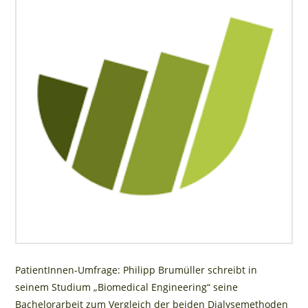
PatientInnen-Umfrage: Philipp Brumüller schreibt in
seinem Studium „Biomedical Engineering“ seine
Bachelorarbeit zum Vergleich der beiden Dialysemethoden