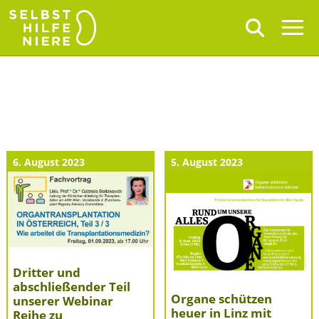
6. August 2023
5. August 2023
Dritter und
abschließender Teil
Organe schützen
unserer Webinar
heuer in Linz mit
Reihe zu