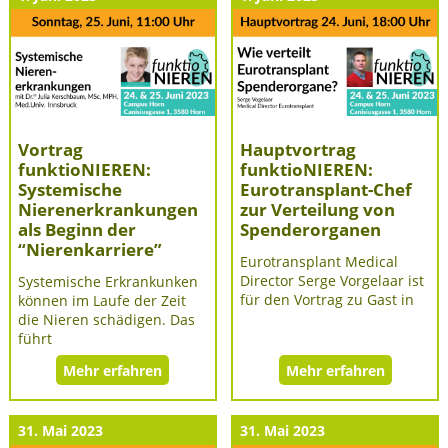
Vortrag
Hauptvortrag
funktioNIEREN:
funktioNIEREN:
Systemische
Eurotransplant-Chef
Nierenerkrankungen
zur Verteilung von
als Beginn der
Spenderorganen
“Nierenkarriere”
Eurotransplant Medical
Director Serge Vorgelaar ist
Systemische Erkrankunken
für den Vortrag zu Gast in
können im Laufe der Zeit
die Nieren schädigen. Das
führt
Mehr erfahren
Mehr erfahren
31. Mai 2023
31. Mai 2023