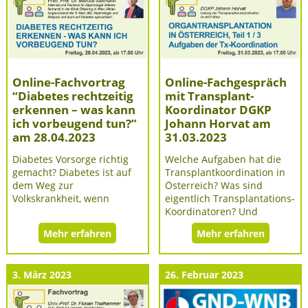
Online-Fachvortrag
Online-Fachgespräch
“Diabetes rechtzeitig
mit Transplant-
erkennen – was kann
Koordinator DGKP
ich vorbeugend tun?”
Johann Horvat am
am 28.04.2023
31.03.2023
Diabetes Vorsorge richtig
Welche Aufgaben hat die
gemacht? Diabetes ist auf
Transplantkoordination in
dem Weg zur
Österreich? Was sind
Volkskrankheit, wenn
eigentlich Transplantations-
Koordinatoren? Und
Mehr erfahren
Mehr erfahren
3. März 2023
26. Februar 2023