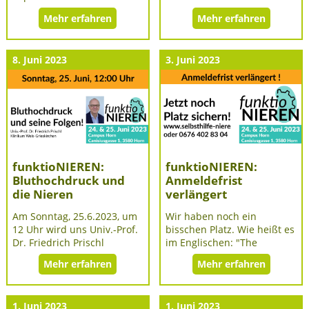
Mehr erfahren
Mehr erfahren
8. Juni 2023
3. Juni 2023
funktioNIEREN:
funktioNIEREN:
Bluthochdruck und
Anmeldefrist
die Nieren
verlängert
Am Sonntag, 25.6.2023, um
Wir haben noch ein
12 Uhr wird uns Univ.-Prof.
bisschen Platz. Wie heißt es
Dr. Friedrich Prischl
im Englischen: "The
Mehr erfahren
Mehr erfahren
1. Juni 2023
1. Juni 2023