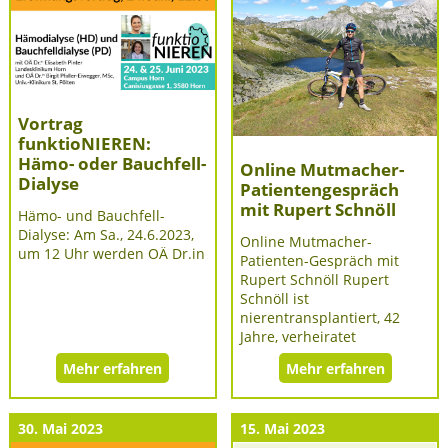
Vortrag
funktioNIEREN:
Hämo- oder Bauchfell-
Online Mutmacher-
Dialyse
Patientengespräch
mit Rupert Schnöll
Hämo- und Bauchfell-
Dialyse: Am Sa., 24.6.2023,
Online Mutmacher-
um 12 Uhr werden OÄ Dr.in
Patienten-Gespräch mit
Rupert Schnöll Rupert
Schnöll ist
nierentransplantiert, 42
Jahre, verheiratet
Mehr erfahren
Mehr erfahren
30. Mai 2023
15. Mai 2023