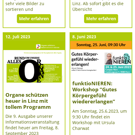
sehr viele Bilder zu
Linz. Ab sofort gibt es die
sortieren und
Übersicht
Mehr erfahren
Mehr erfahren
12. Juli 2023
8. Juni 2023
funktioNIEREN:
Workshop “Gutes
Organe schützen
Körpergefühl
heuer in Linz mit
wiedererlangen”
tollem Programm
Am Sonntag, 25.6.2023, um
Die 9. Ausgabe unserer
9:30 Uhr findet ein
Informationsveranstaltung
Workshop mit Ursula
findet heuer am Freitag, 8.
Charwat
September 2023