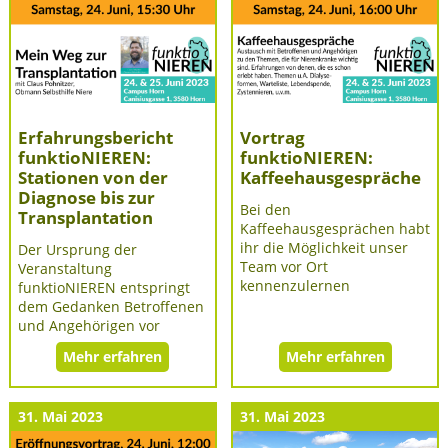
Erfahrungsbericht
Vortrag
funktioNIEREN:
funktioNIEREN:
Stationen von der
Kaffeehausgespräche
Diagnose bis zur
Bei den
Transplantation
Kaffeehausgesprächen habt
ihr die Möglichkeit unser
Der Ursprung der
Team vor Ort
Veranstaltung
kennenzulernen
funktioNIEREN entspringt
dem Gedanken Betroffenen
und Angehörigen vor
Mehr erfahren
Mehr erfahren
31. Mai 2023
31. Mai 2023