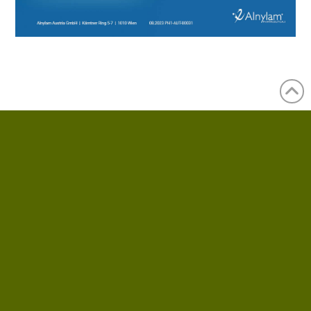
Impressum/Kontakt
SELBSTHILFE NIERE
Tel. 0676/402 83 04
Datenschutzerklärung
info@selbsthilfe-niere.at