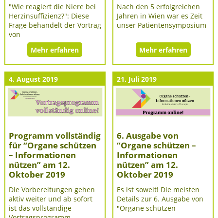
"Wie reagiert die Niere bei
Nach den 5 erfolgreichen
Herzinsuffizienz?": Diese
Jahren in Wien war es Zeit
Frage behandelt der Vortrag
unser Patientensymposium
von
Mehr erfahren
Mehr erfahren
4. August 2019
21. Juli 2019
Programm vollständig
6. Ausgabe von
für “Organe schützen
“Organe schützen –
– Informationen
Informationen
nützen” am 12.
nützen” am 12.
Oktober 2019
Oktober 2019
Die Vorbereitungen gehen
Es ist soweit! Die meisten
aktiv weiter und ab sofort
Details zur 6. Ausgabe von
ist das vollständige
"Organe schützen
Vortragsprogramm