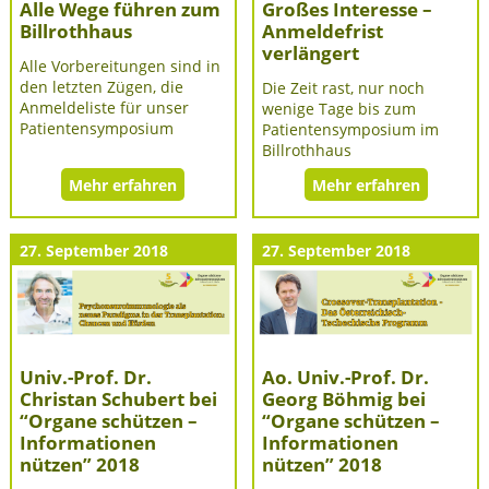
Alle Wege führen zum
Großes Interesse –
Billrothhaus
Anmeldefrist
verlängert
Alle Vorbereitungen sind in
den letzten Zügen, die
Die Zeit rast, nur noch
Anmeldeliste für unser
wenige Tage bis zum
Patientensymposium
Patientensymposium im
Billrothhaus
Mehr erfahren
Mehr erfahren
27. September 2018
27. September 2018
Univ.-Prof. Dr.
Ao. Univ.-Prof. Dr.
Christan Schubert bei
Georg Böhmig bei
“Organe schützen –
“Organe schützen –
Informationen
Informationen
nützen” 2018
nützen” 2018