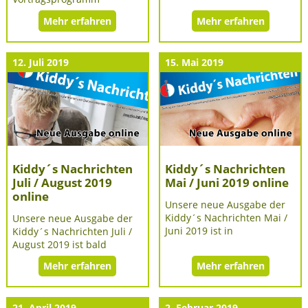
Mehr erfahren
Mehr erfahren
12. Juli 2019
15. Mai 2019
Kiddy´s Nachrichten
Kiddy´s Nachrichten
Juli / August 2019
Mai / Juni 2019 online
online
Unsere neue Ausgabe der
Kiddy´s Nachrichten Mai /
Unsere neue Ausgabe der
Juni 2019 ist in
Kiddy´s Nachrichten Juli /
August 2019 ist bald
Mehr erfahren
Mehr erfahren
21. April 2019
2. Februar 2019