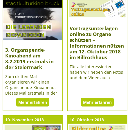
Vortragsunterlagen
online zu Organe
schützen –
Informationen nützen
3. Organspende-
am 12. Oktober 2018
Kinoabend am
im Billrothhaus
8.2.2019 erstmals in
Für alle Interessierten
der Steiermark
haben wir neben den Fotos
Zum dritten Mal
und dem Video auch
organisieren wir einen
Organspende-Kinoabend.
Dieses Mal erstmals in der
Mehr erfahren
Mehr erfahren
10. November 2018
16. Oktober 2018