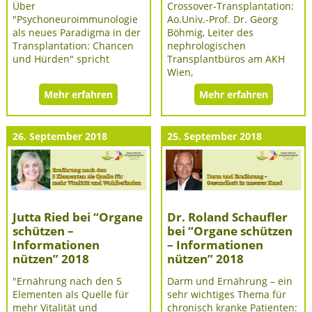
Über
Crossover-Transplantation:
"Psychoneuroimmunologie
Ao.Univ.-Prof. Dr. Georg
als neues Paradigma in der
Böhmig, Leiter des
Transplantation: Chancen
nephrologischen
und Hürden" spricht
Transplantbüros am AKH
Wien,
Mehr erfahren
Mehr erfahren
26. September 2018
25. September 2018
Jutta Ried bei “Organe
Dr. Roland Schaufler
schützen –
bei “Organe schützen
Informationen
– Informationen
nützen” 2018
nützen” 2018
"Ernährung nach den 5
Darm und Ernährung – ein
Elementen als Quelle für
sehr wichtiges Thema für
mehr Vitalität und
chronisch kranke Patienten: