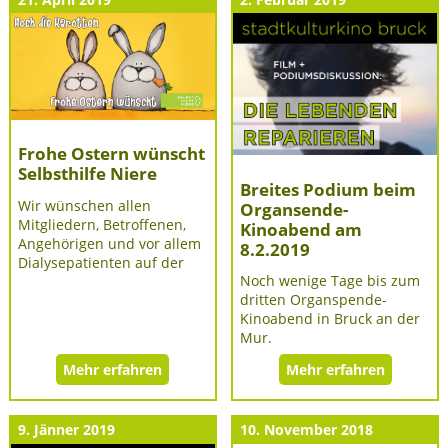
Frohe Ostern wünscht
Selbsthilfe Niere
Breites Podium beim
Wir wünschen allen
Organsende-
Mitgliedern, Betroffenen,
Kinoabend am
Angehörigen und vor allem
8.2.2019
Dialysepatienten auf der
Noch wenige Tage bis zum
dritten Organspende-
Kinoabend in Bruck an der
Mur.
Mehr erfahren
Mehr erfahren
9. Jänner 2019
10. November 2018