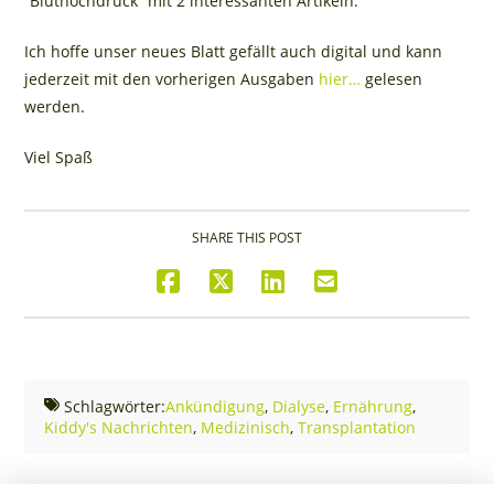
“Bluthochdruck” mit 2 interessanten Artikeln.
Ich hoffe unser neues Blatt gefällt auch digital und kann
jederzeit mit den vorherigen Ausgaben
hier…
gelesen
werden.
Viel Spaß
SHARE THIS POST
Schlagwörter:
Ankündigung
,
Dialyse
,
Ernährung
,
Kiddy's Nachrichten
,
Medizinisch
,
Transplantation