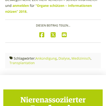
und
anmelden
für
“Organe schützen – Informationen
nützen” 2018
.
DIESEN BEITRAG TEILEN...
Schlagwörter:
Ankündigung
,
Dialyse
,
Medizinisch
,
Transplantation