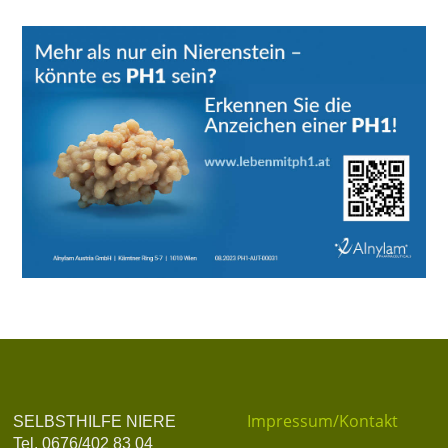
Impressum/Kontakt
SELBSTHILFE NIERE
Tel. 0676/402 83 04