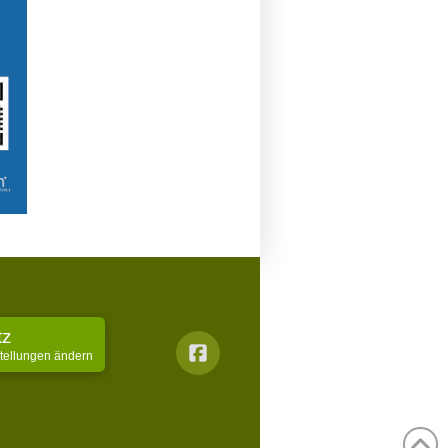
tz
stellungen ändern