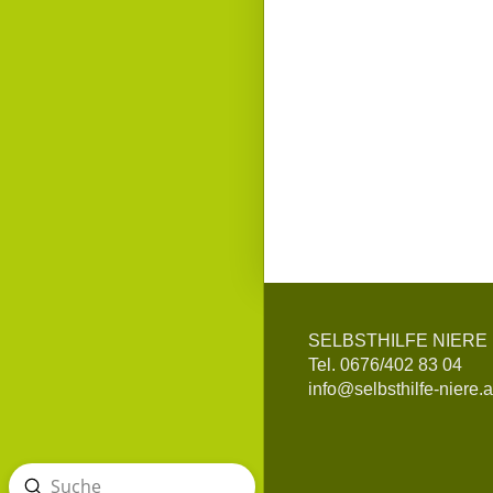
SELBSTHILFE NIERE
Tel. 0676/402 83 04
info@selbsthilfe-niere.a
Absenden