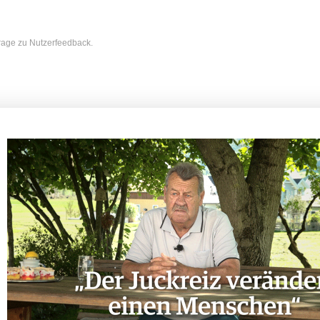
frage zu Nutzerfeedback.