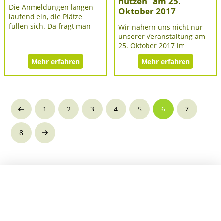
nützen” am 25.
Die Anmeldungen langen
Oktober 2017
laufend ein, die Plätze
füllen sich. Da fragt man
Wir nähern uns nicht nur
unserer Veranstaltung am
25. Oktober 2017 im
Mehr erfahren
Mehr erfahren
1
2
3
4
5
6
7
Prev
8
Next