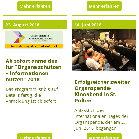
Mehr erfahren
Mehr erfahren
23. August 2018
10. Juni 2018
Ab sofort anmelden
für “Organe schützen
– Informationen
nützen” 2018
Erfolgreicher zweiter
Organspende-
Das Programm ist bis auf
Kinoabend in St.
Details fertig, die
Pölten
Anmeldung ist ab sofort
Anlässlich des
Internationalen Tages der
Organspende, der am 2.
Juni 2018, begangen
Mehr erfahren
Mehr erfahren