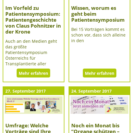
Im Vorfeld zu
Wissen, worum es
Patientensymposium:
geht beim
Patientengeschichte
Patientensymposium
von Claus Pohnitzer in
Bei 15 Vorträgen kommt es
der Krone
schon vor, dass sich alleine
in den
Auch an den Medien geht
das größte
Patientensymposium
Österreichs für
Transplantierte aller
Mehr erfahren
Mehr erfahren
27. September 2017
24. September 2017
Umfrage: Welche
Noch ein Monat bis
Vorträge sind Ihre
“Organe schützen –