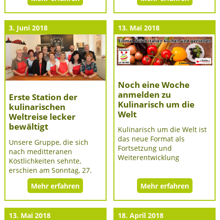
3. Juni 2018
13. Mai 2018
Noch eine Woche
anmelden zu
Erste Station der
Kulinarisch um die
kulinarischen
Welt
Weltreise lecker
bewältigt
Kulinarisch um die Welt ist
das neue Format als
Unsere Gruppe, die sich
Fortsetzung und
nach meditteranen
Weiterentwicklung
Köstlichkeiten sehnte,
erschien am Sonntag, 27.
Mehr erfahren
Mehr erfahren
13. Mai 2018
18. April 2018