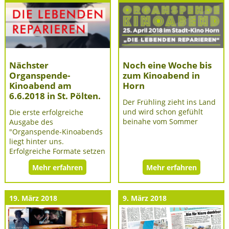
Nächster
Noch eine Woche bis
Organspende-
zum Kinoabend in
Kinoabend am
Horn
6.6.2018 in St. Pölten.
Der Frühling zieht ins Land
und wird schon gefühlt
Die erste erfolgreiche
beinahe vom Sommer
Ausgabe des
"Organspende-Kinoabends
liegt hinter uns.
Erfolgreiche Formate setzen
Mehr erfahren
Mehr erfahren
19. März 2018
9. März 2018