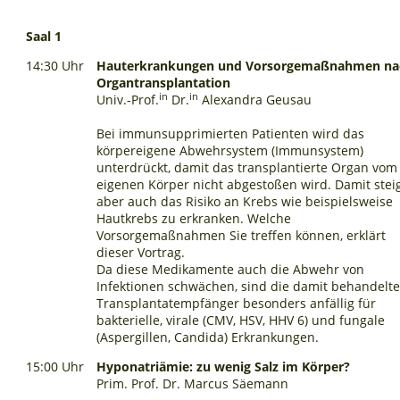
Saal 1
14:30 Uhr
Hauterkrankungen und Vorsorgemaßnahmen na
Organtransplantation
in
in
Univ.-Prof.
Dr.
Alexandra Geusau
Bei immunsupprimierten Patienten wird das
körpereigene Abwehrsystem (Immunsystem)
unterdrückt, damit das transplantierte Organ vom
eigenen Körper nicht abgestoßen wird. Damit stei
aber auch das Risiko an Krebs wie beispielsweise
Hautkrebs zu erkranken. Welche
Vorsorgemaßnahmen Sie treffen können, erklärt
dieser Vortrag.
Da diese Medikamente auch die Abwehr von
Infektionen schwächen, sind die damit behandelt
Transplantatempfänger besonders anfällig für
bakterielle, virale (CMV, HSV, HHV 6) und fungale
(Aspergillen, Candida) Erkrankungen.
15:00 Uhr
Hyponatriämie: zu wenig Salz im Körper?
Prim. Prof. Dr. Marcus Säemann