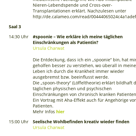
Nieren-Lebendspende und Cross-over-
Transplantationen erklärt. Nachzulesen unter
http://de.calameo.com/read/00444065024c4a1ade
Saal 3
14:30 Uhr
#spoonie – Wie erkläre ich meine täglichen
Einschränkungen als Patientin?
Ursula Charwat
Die Entdeckung, dass ich ein „spoonie“ bin, hat mi
geholfen besser zu verstehen, wo überall in mein
Leben ich durch die Krankheit immer wieder
ausgebremst bzw. beeinflusst werde.
Die „spoon-theory“ (Löffeltheorie) erklärt bildhaft 
täglichen physischen und psychischen
Einschränkungen von chronisch kranken Patienten
Ein Vortrag mit Aha-Effekt auch für Angehörige vo
Patienten.
Mehr Infos
hier
15:00 Uhr
Seelische Wohlbefinden kreativ wieder finden
Ursula Charwat