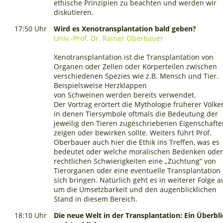
ethische Prinzipien zu beachten und werden wir
diskutieren.
17:50 Uhr
Wird es Xenotransplantation bald geben?
Univ.-Prof. Dr. Rainer Oberbauer
Xenotransplantation ist die Transplantation von
Organen oder Zellen oder Körperteilen zwischen
verschiedenen Spezies wie z.B. Mensch und Tier.
Beispielsweise Herzklappen
von Schweinen werden bereits verwendet.
Der Vortrag erörtert die Mythologie früherer Völker
in denen Tiersymbole oftmals die Bedeutung der
jeweilig den Tieren zugeschriebenen Eigenschaft
zeigen oder bewirken sollte. Weiters führt Prof.
Oberbauer auch hier die Ethik ins Treffen, was es
bedeutet oder welche moralischen Bedenken ode
rechtlichen Schwierigkeiten eine „Züchtung“ von
Tierorganen oder eine eventuelle Transplantation
sich bringen. Natürlich geht es in weiterer Folge 
um die Umsetzbarkeit und den augenblicklichen
Stand in diesem Bereich.
18:10 Uhr
Die neue Welt in der Transplantation: Ein Überbl