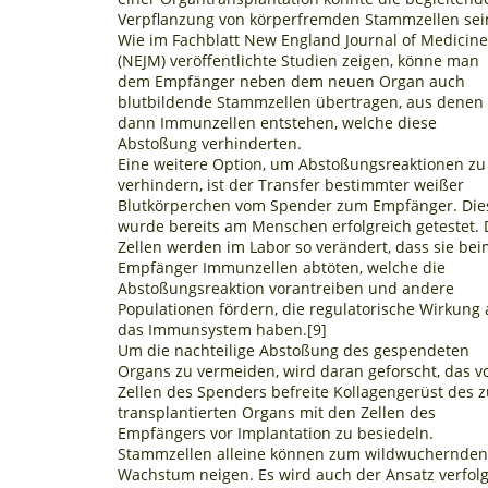
Verpflanzung von körperfremden Stammzellen sei
Wie im Fachblatt New England Journal of Medicin
(NEJM) veröffentlichte Studien zeigen, könne man
dem Empfänger neben dem neuen Organ auch
blutbildende Stammzellen übertragen, aus denen
dann Immunzellen entstehen, welche diese
Abstoßung verhinderten.
Eine weitere Option, um Abstoßungsreaktionen zu
verhindern, ist der Transfer bestimmter weißer
Blutkörperchen vom Spender zum Empfänger. Die
wurde bereits am Menschen erfolgreich getestet. 
Zellen werden im Labor so verändert, dass sie be
Empfänger Immunzellen abtöten, welche die
Abstoßungsreaktion vorantreiben und andere
Populationen fördern, die regulatorische Wirkung 
das Immunsystem haben.[9]
Um die nachteilige Abstoßung des gespendeten
Organs zu vermeiden, wird daran geforscht, das v
Zellen des Spenders befreite Kollagengerüst des 
transplantierten Organs mit den Zellen des
Empfängers vor Implantation zu besiedeln.
Stammzellen alleine können zum wildwuchernde
Wachstum neigen. Es wird auch der Ansatz verfolg