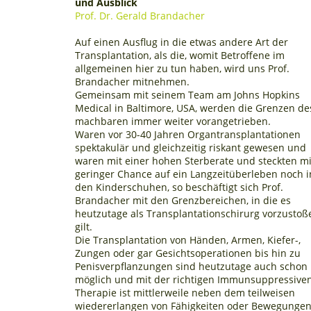
und Ausblick
Prof. Dr. Gerald Brandacher
Auf einen Ausflug in die etwas andere Art der
Transplantation, als die, womit Betroffene im
allgemeinen hier zu tun haben, wird uns Prof.
Brandacher mitnehmen.
Gemeinsam mit seinem Team am Johns Hopkins
Medical in Baltimore, USA, werden die Grenzen de
machbaren immer weiter vorangetrieben.
Waren vor 30-40 Jahren Organtransplantationen
spektakulär und gleichzeitig riskant gewesen und
waren mit einer hohen Sterberate und steckten mi
geringer Chance auf ein Langzeitüberleben noch i
den Kinderschuhen, so beschäftigt sich Prof.
Brandacher mit den Grenzbereichen, in die es
heutzutage als Transplantationschirurg vorzustoß
gilt.
Die Transplantation von Händen, Armen, Kiefer-,
Zungen oder gar Gesichtsoperationen bis hin zu
Penisverpflanzungen sind heutzutage auch schon
möglich und mit der richtigen Immunsuppressive
Therapie ist mittlerweile neben dem teilweisen
wiedererlangen von Fähigkeiten oder Bewegunge