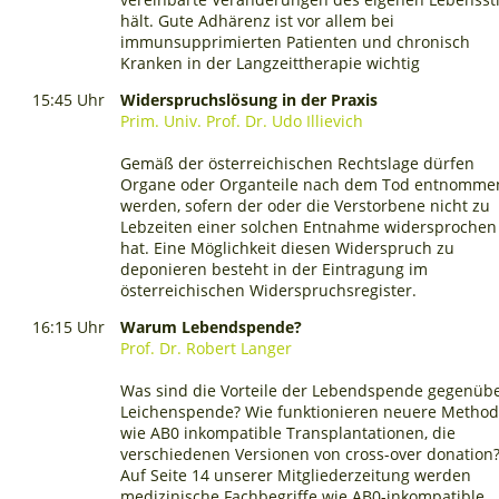
hält. Gute Adhärenz ist vor allem bei
immunsupprimierten Patienten und chronisch
Kranken in der Langzeittherapie wichtig
15:45 Uhr
Widerspruchslösung in der Praxis
Prim. Univ. Prof. Dr. Udo Illievich
Gemäß der österreichischen Rechtslage dürfen
Organe oder Organteile nach dem Tod entnomme
werden, sofern der oder die Verstorbene nicht zu
Lebzeiten einer solchen Entnahme widersprochen
hat. Eine Möglichkeit diesen Widerspruch zu
deponieren besteht in der Eintragung im
österreichischen Widerspruchsregister.
16:15 Uhr
Warum Lebendspende?
Prof. Dr. Robert Langer
Was sind die Vorteile der Lebendspende gegenüb
Leichenspende? Wie funktionieren neuere Metho
wie AB0 inkompatible Transplantationen, die
verschiedenen Versionen von cross-over donation
Auf Seite 14 unserer Mitgliederzeitung werden
medizinische Fachbegriffe wie AB0-inkompatible