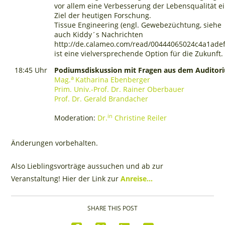
vor allem eine Verbesserung der Lebensqualität e
Ziel der heutigen Forschung.
Tissue Engineering (engl. Gewebezüchtung, siehe
auch Kiddy´s Nachrichten
http://de.calameo.com/read/00444065024c4a1adef
ist eine vielversprechende Option für die Zukunft.
18:45 Uhr
Podiumsdiskussion mit Fragen aus dem Auditor
a
Mag.
Katharina Ebenberger
Prim. Univ.-Prof. Dr. Rainer Oberbauer
Prof. Dr. Gerald Brandacher
in
Moderation:
Dr.
Christine Reiler
Änderungen vorbehalten.
Also Lieblingsvorträge aussuchen und ab zur
Veranstaltung! Hier der Link zur
Anreise…
SHARE THIS POST