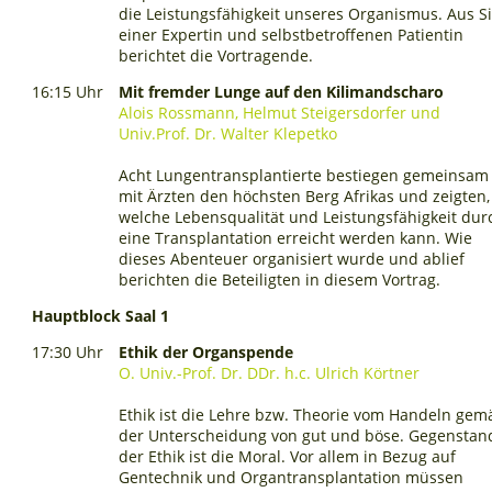
die Leistungsfähigkeit unseres Organismus. Aus S
einer Expertin und selbstbetroffenen Patientin
berichtet die Vortragende.
16:15 Uhr
Mit fremder Lunge auf den Kilimandscharo
Alois Rossmann, Helmut Steigersdorfer und
Univ.Prof. Dr. Walter Klepetko
Acht Lungentransplantierte bestiegen gemeinsam
mit Ärzten den höchsten Berg Afrikas und zeigten,
welche Lebensqualität und Leistungsfähigkeit dur
eine Transplantation erreicht werden kann. Wie
dieses Abenteuer organisiert wurde und ablief
berichten die Beteiligten in diesem Vortrag.
Hauptblock Saal 1
17:30 Uhr
Ethik der Organspende
O. Univ.-Prof. Dr. DDr. h.c. Ulrich Körtner
Ethik ist die Lehre bzw. Theorie vom Handeln gem
der Unterscheidung von gut und böse. Gegenstan
der Ethik ist die Moral. Vor allem in Bezug auf
Gentechnik und Organtransplantation müssen