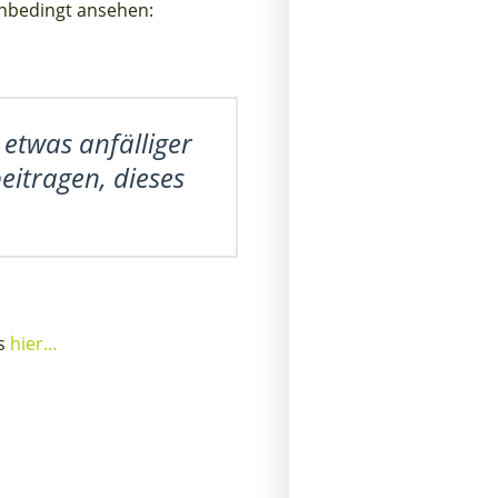
Unbedingt ansehen:
etwas anfälliger
eitragen, dieses
es
hier…