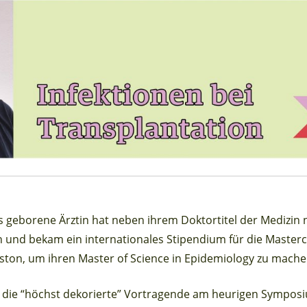
is geborene Ärztin hat neben ihrem Doktortitel der Medizin
und bekam ein internationales Stipendium für die Masterc
oston, um ihren Master of Science in Epidemiology zu mache
it die “höchst dekorierte” Vortragende am heurigen Symposi