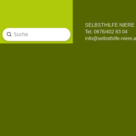
SELBSTHILFE NIERE
Tel. 0676/402 83 04
Absenden
Suche
info@selbsthilfe-niere.a
WordPress Cookie Hinweis von Real Cookie Banner