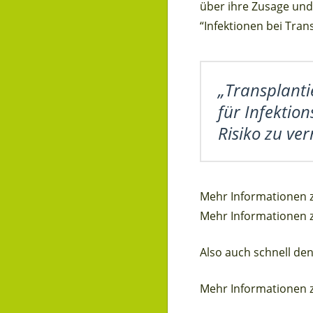
über ihre Zusage und
“Infektionen bei Tran
„Transplanti
für Infektio
Risiko zu ve
Mehr Informationen z
Mehr Informationen z
Also auch schnell den
Mehr Informationen