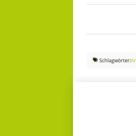
Schlagwörter:
A