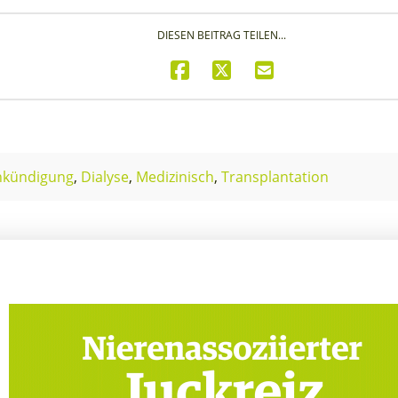
DIESEN BEITRAG TEILEN...
nkündigung
,
Dialyse
,
Medizinisch
,
Transplantation