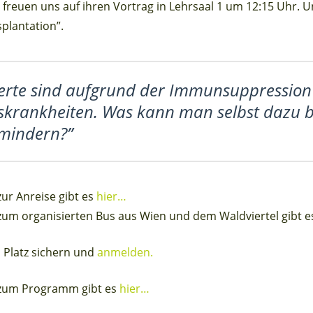
 freuen uns auf ihren Vortrag in Lehrsaal 1 um 12:15 Uhr. 
splantation”.
erte sind aufgrund der Immunsuppression 
nskrankheiten. Was kann man selbst dazu b
rmindern?”
ur Anreise gibt es
hier…
um organisierten Bus aus Wien und dem Waldviertel gibt 
 Platz sichern und
anmelden.
 zum Programm gibt es
hier…