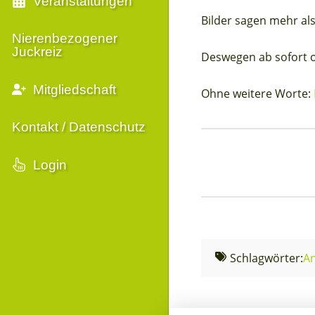
Veranstaltungen
Bilder sagen mehr als
Nierenbezogener
Juckreiz
Deswegen ab sofort on
Mitgliedschaft
Ohne weitere Worte:
Kontakt / Datenschutz
Login
Schlagwörter:
A