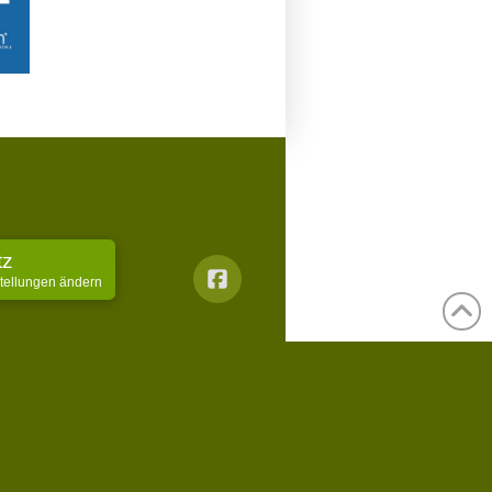
tz
stellungen ändern