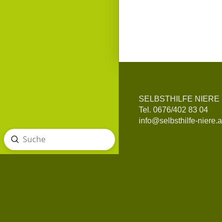
SELBSTHILFE NIERE
Tel. 0676/402 83 04
info@selbsthilfe-niere.a
Absenden
Suche