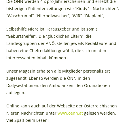
Die ÖNN werden 4 x pro Jahr erscheinen und ersetzt die
bisherigen Patientenzeitungen wie “Kiddy´s Nachrichten”,
“Waschrumpl”, “Nierndlwascher”, “WIR”, “Diaplant”,…
Selbsthilfe Niere ist Herausgeber und ist somit
“Geburtshelfer”. Die “glücklichen Eltern”, die
Landesgruppen der ANÖ, stellen jeweils Redakteure und
haben eine Chefredaktion gewählt, die sich um den
intereessanten Inhalt kümmern.
Unser Magazin erhalten alle Mitglieder personalisiert
zugesandt. Ebenso werden die ÖNN in den
Dialysestationen, den Ambulanzen, den Ordinationen
aufliegen.
Online kann auch auf der Webseite der Österreichischen
Nieren Nachrichten unter
www.oenn.at
gelesen werden.
Viel Spaß beim Lesen!