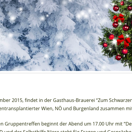
ber 2015, findet in der Gasthaus-Brauerei “Zum Schwarzen
rentransplantierter Wien, NÖ und Burgenland zusammen mit d
n Gruppentreffen beginnt der Abend um 17.00 Uhr mit “Der V