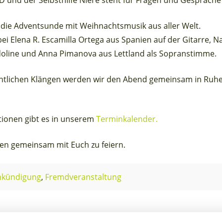
 und der Selbsthilfe Niere steht für Fragen und Gespräche
 die Adventsunde mit Weihnachtsmusik aus aller Welt.
i Elena R. Escamilla Ortega aus Spanien auf der Gitarre, Na
oline und Anna Pimanova aus Lettland als Sopranstimme.
htlichen Klängen werden wir den Abend gemeinsam in Ruhe 
tionen gibt es in unserem
Terminkalender.
en gemeinsam mit Euch zu feiern.
nkündigung
,
Fremdveranstaltung