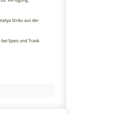
 zur Verfügung.
taliya Striku aus der
bei Speis und Trank