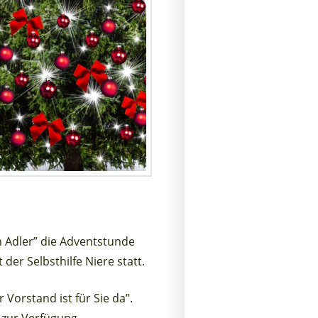
 Adler” die Adventstunde
er Selbsthilfe Niere statt.
orstand ist für Sie da”.