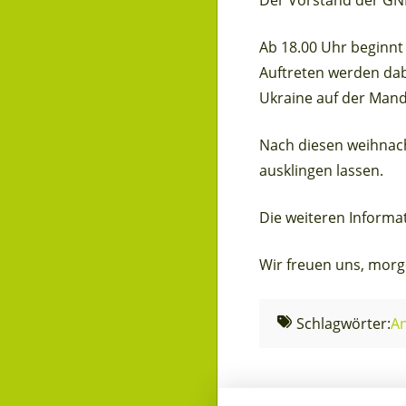
Der Vorstand der GND
Ab 18.00 Uhr beginnt
Auftreten werden dabe
Ukraine auf der Mand
Nach diesen weihnac
ausklingen lassen.
Die weiteren Informa
Wir freuen uns, morg
Schlagwörter:
A