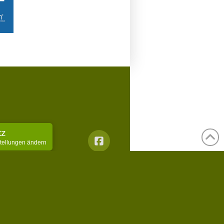
tz
stellungen ändern