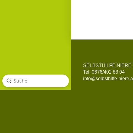
SELBSTHILFE NIERE
Tel. 0676/402 83 04
info@selbsthilfe-niere.a
Absenden
Suche