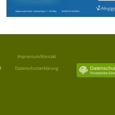
Impressum/Kontakt
Datenschu
Datenschutzerklärung
t
Privatsphäre-Ein