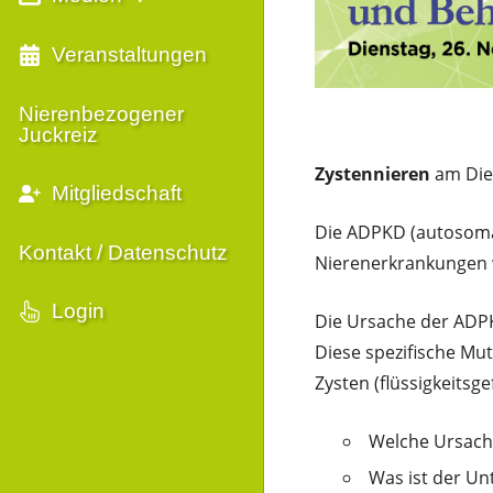
Veranstaltungen
Nierenbezogener
Juckreiz
Zystennieren
am Dien
Mitgliedschaft
Die ADPKD (autosomal
Kontakt / Datenschutz
Nierenerkrankungen w
Login
Die Ursache der ADPK
Diese spezifische Mu
Zysten (flüssigkeitsge
Welche Ursach
Was ist der Un