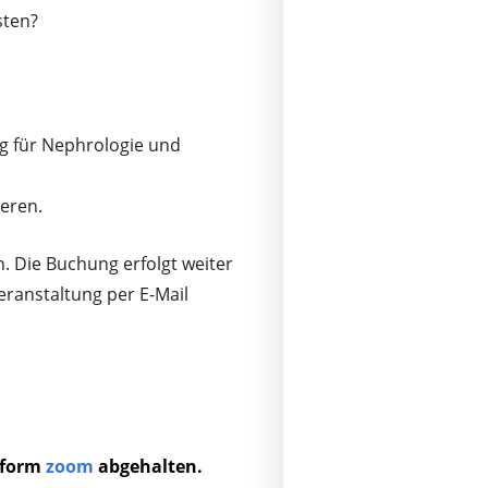
sten?
ung für Nephrologie und
ieren.
. Die Buchung erfolgt weiter
ranstaltung per E-Mail
ttform
zoom
abgehalten.