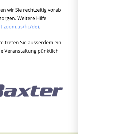
n wir Sie rechtzeitig vorab
sorgen. Weitere Hilfe
rt.zoom.us/hc/de)
.
te treten Sie ausserdem ein
ie Veranstaltung pünktlich