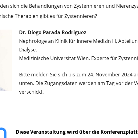
iden sich die Behandlungen von Zystennieren und Nierenzy
ische Therapien gibt es für Zystennieren?
Dr.
Diego Parada Rodriguez
Nephrologe an Klinik für Innere Medizin III, Abteil
Dialyse,
Medizinische Universität Wien. Experte für Zystenn
Bitte melden Sie sich bis zum 24. November 2024 an
unten. Die Zugangsdaten werden am Tag vor der Ve
verschickt.
Diese Veranstaltung wird über die Konferenzpla