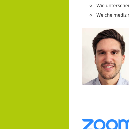
Wie untersche
Welche medizin