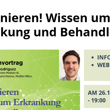
nieren! Wissen u
nkung und Behandl
INF
WEB
AM 26.1
- 19:00