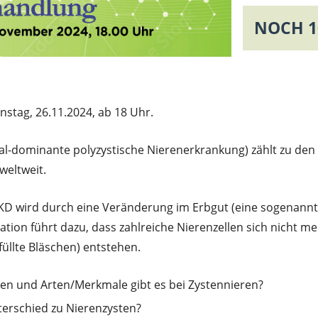
NOCH 10
stag, 26.11.2024, ab 18 Uhr.
-dominante polyzystische Nierenerkrankung) zählt zu den 
eltweit.
D wird durch eine Veränderung im Erbgut (eine sogenannt
tation führt dazu, dass zahlreiche Nierenzellen sich nicht
füllte Bläschen) entstehen.
en und Arten/Merkmale gibt es bei Zystennieren?
terschied zu Nierenzysten?