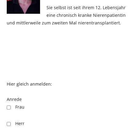
Sie selbst ist seit ihrem 12. Lebensjahr
eine chronisch kranke Nierenpatientin
und mittlerweile zum zweiten Mal nierentransplantiert.
Hier gleich anmelden:
Anrede
Frau
Herr