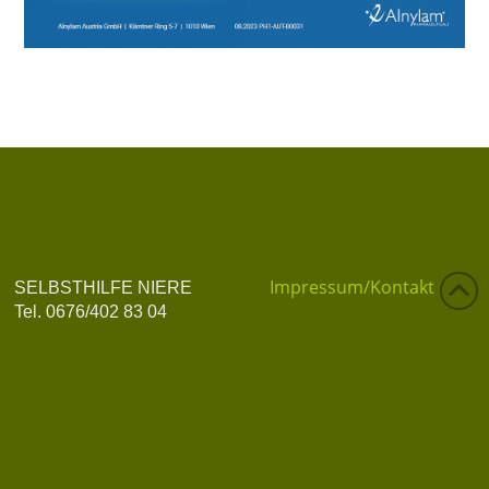
Impressum/Kontakt
SELBSTHILFE NIERE
Tel. 0676/402 83 04
Datenschutzerklärung
info@selbsthilfe-niere.at