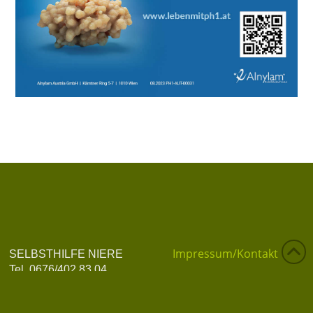
Impressum/Kontakt
SELBSTHILFE NIERE
Tel. 0676/402 83 04
Datenschutzerklärung
info@selbsthilfe-niere.at