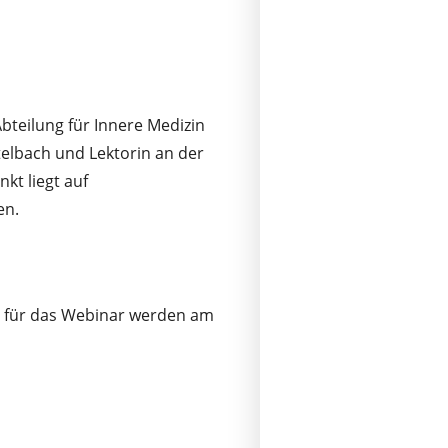
Abteilung für Innere Medizin
telbach und Lektorin an der
kt liegt auf
en.
en für das Webinar werden am