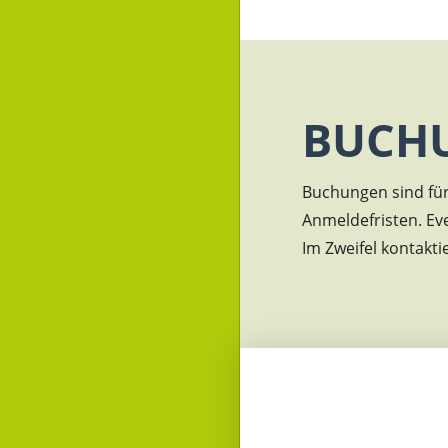
BUCH
Buchungen sind für 
Anmeldefristen. Ev
Im Zweifel kontakti