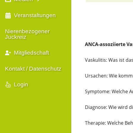
Veranstaltungen
Nierenbezogener
Juckreiz
ANCA-assoziierte Va
Mitgliedschaft
Vaskulitis: Was ist d
Kontakt / Datenschutz
Ursachen: Wie kommt 
Login
Symptome: Welche Anz
Diagnose: Wie wird di
Therapie: Welche Be