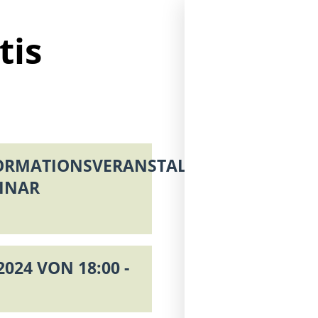
tis
ORMATIONSVERANSTALTUNG
INAR
2024 VON 18:00 -