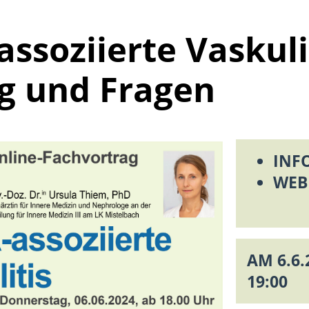
ssoziierte Vaskuli
g und Fragen
INF
WEB
AM 6.6.
19:00