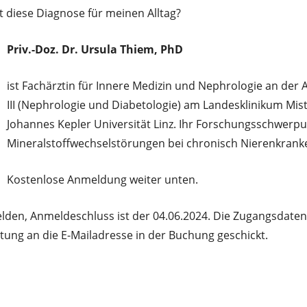
t diese Diagnose für meinen Alltag?
Priv.-Doz. Dr. Ursula Thiem, PhD
ist Fachärztin für Innere Medizin und Nephrologie an der 
III (Nephrologie und Diabetologie) am Landesklinikum Mis
Johannes Kepler Universität Linz. Ihr Forschungsschwerpun
Mineralstoffwechselstörungen bei chronisch Nierenkrank
Kostenlose Anmeldung weiter unten.
melden, Anmeldeschluss ist der 04.06.2024. Die Zugangsdat
tung an die E-Mailadresse in der Buchung geschickt.