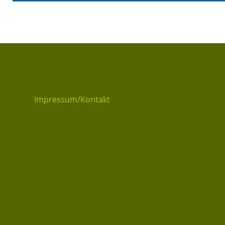
Impressum/Kontakt
Datenschutzerklärung
t
Datenschu
Privatsphäre-Ein