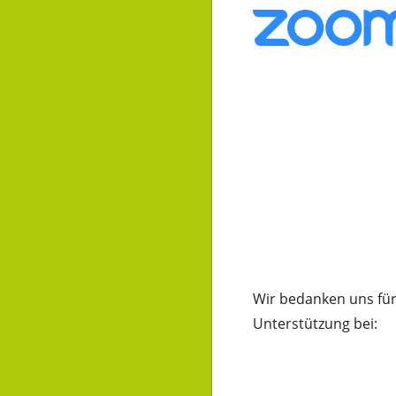
Wir bedanken uns für
Unterstützung bei: