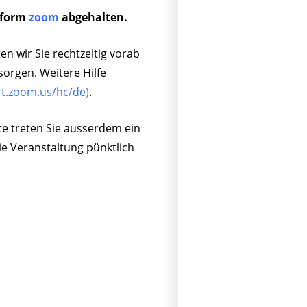
ttform
zoom
abgehalten.
n wir Sie rechtzeitig vorab
sorgen. Weitere Hilfe
rt.zoom.us/hc/de)
.
te treten Sie ausserdem ein
ie Veranstaltung pünktlich