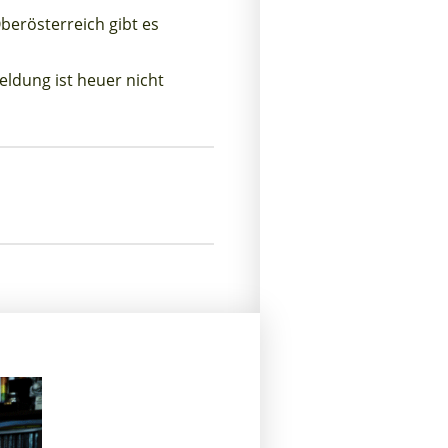
erösterreich gibt es
ung ist heuer nicht