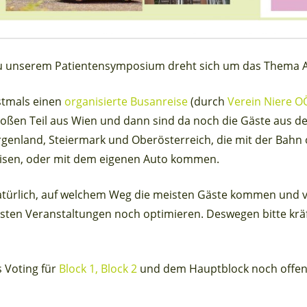
zu unserem Patientensymposium dreht sich um das Thema A
stmals einen
organisierte Busanreise
(durch
Verein Niere O
roßen Teil aus Wien und dann sind da noch die Gäste aus 
rgenland, Steiermark und Oberösterreich, die mit der Bahn
eisen, oder mit dem eigenen Auto kommen.
natürlich, auf welchem Weg die meisten Gäste kommen und vi
hsten Veranstaltungen noch optimieren. Deswegen bitte kräf
s Voting für
Block 1,
Block 2
und dem Hauptblock noch offen