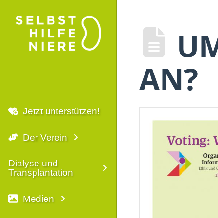
UM
AN?
Jetzt unterstützen!
Der Verein
Dialyse und
Transplantation
Medien