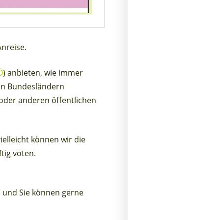
nreise.
Ö
) anbieten, wie immer
den Bundesländern
 oder anderen öffentlichen
elleicht können wir die
tig voten.
 und Sie können gerne