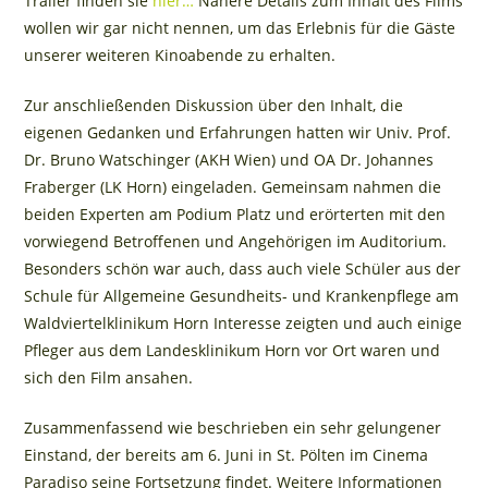
Trailer finden sie
hier…
Nähere Details zum Inhalt des Films
wollen wir gar nicht nennen, um das Erlebnis für die Gäste
unserer weiteren Kinoabende zu erhalten.
Zur anschließenden Diskussion über den Inhalt, die
eigenen Gedanken und Erfahrungen hatten wir Univ. Prof.
Dr. Bruno Watschinger (AKH Wien) und OA Dr. Johannes
Fraberger (LK Horn) eingeladen. Gemeinsam nahmen die
beiden Experten am Podium Platz und erörterten mit den
vorwiegend Betroffenen und Angehörigen im Auditorium.
Besonders schön war auch, dass auch viele Schüler aus der
Schule für Allgemeine Gesundheits- und Krankenpflege am
Waldviertelklinikum Horn Interesse zeigten und auch einige
Pfleger aus dem Landesklinikum Horn vor Ort waren und
sich den Film ansahen.
Zusammenfassend wie beschrieben ein sehr gelungener
Einstand, der bereits am 6. Juni in St. Pölten im Cinema
Paradiso seine Fortsetzung findet. Weitere Informationen