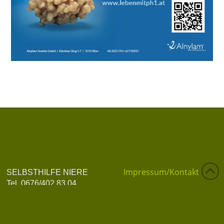
Impressum/Kontakt
SELBSTHILFE NIERE
Tel. 0676/402 83 04
Datenschutzerklärung
info@selbsthilfe-niere.at