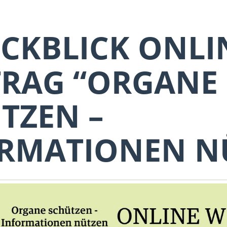
CKBLICK ONLI
RAG “ORGANE
TZEN –
RMATIONEN N