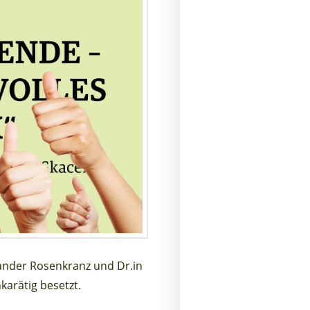
ander Rosenkranz und Dr.in
arätig besetzt.