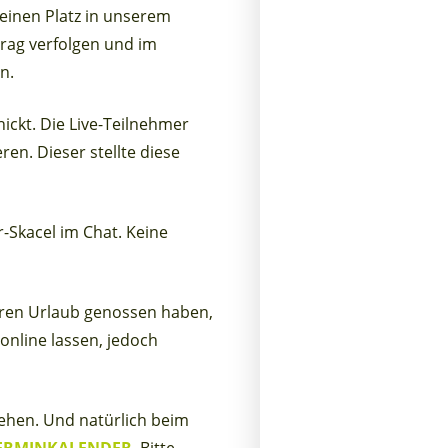
 einen Platz in unserem
ag verfolgen und im
n.
hickt. Die Live-Teilnehmer
en. Dieser stellte diese
-Skacel im Chat. Keine
 ihren Urlaub genossen haben,
nline lassen, jedoch
ehen. Und natürlich beim
ERMINKALENDER
. Bitte