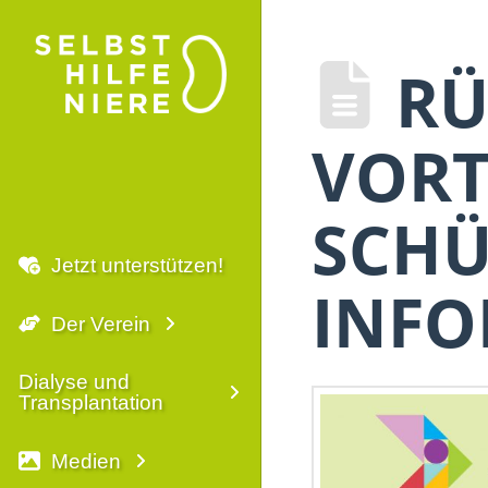
RÜ
VORT
SCHÜ
Jetzt unterstützen!
INFO
Der Verein
Dialyse und
Transplantation
Medien