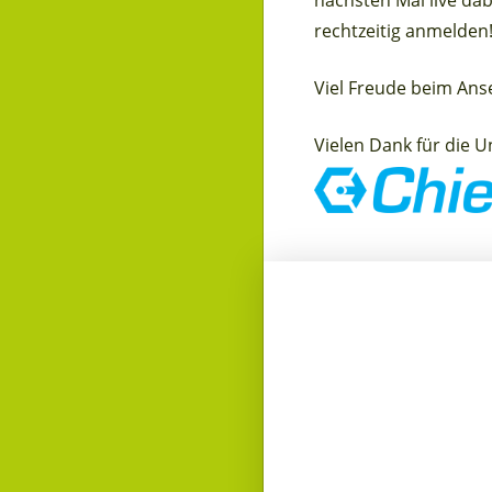
rechtzeitig anmelden!
Viel Freude beim Ans
Vielen Dank für die 