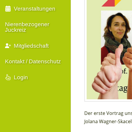
Veranstaltungen
Nierenbezogener
Juckreiz
Mitgliedschaft
Kontakt / Datenschutz
Login
Der erste Vortrag un
Jolana Wagner-Skacel