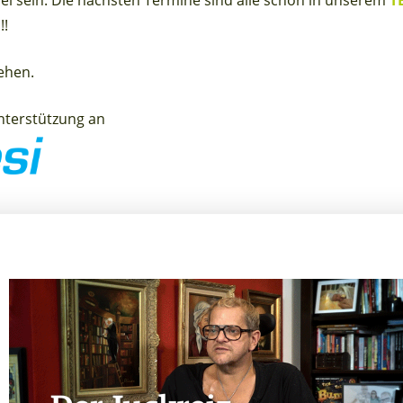
!!
ehen.
Unterstützung an