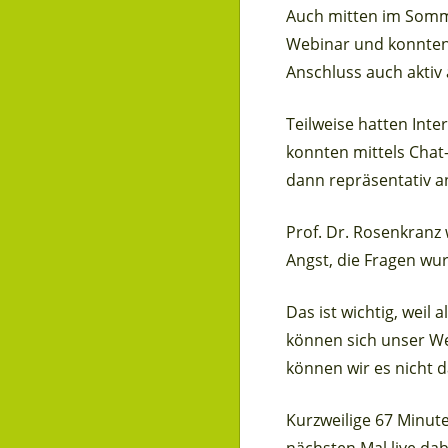
Auch mitten im Somme
Webinar und konnten
Anschluss auch aktiv
Teilweise hatten Inte
konnten mittels Chat-
dann repräsentativ a
Prof. Dr. Rosenkranz
Angst, die Fragen w
Das ist wichtig, weil
können sich unser We
können wir es nicht 
Kurzweilige 67 Minut
nächsten Mal live da