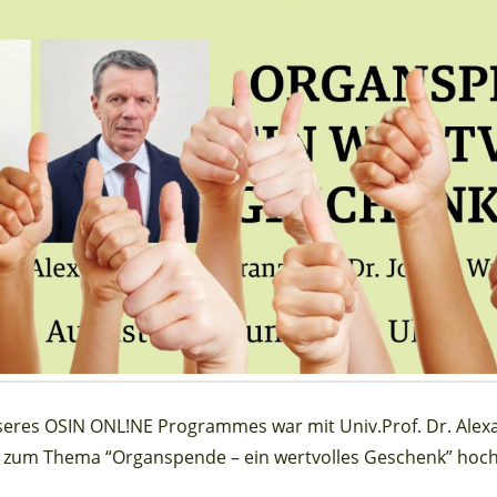
seres OSIN ONL!NE Programmes war mit Univ.Prof. Dr. Alex
 zum Thema “Organspende – ein wertvolles Geschenk” hochk