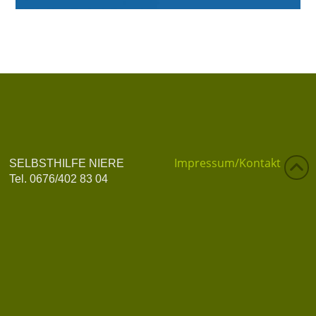
Impressum/Kontakt
SELBSTHILFE NIERE
Tel. 0676/402 83 04
Datenschutzerklärung
info@selbsthilfe-niere.at
Datenschutz
Privatsphäre-Einstellungen ändern