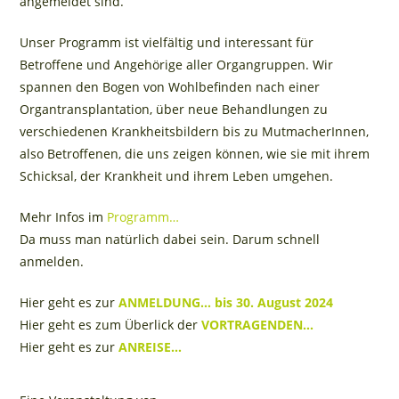
angemeldet sind.
Unser Programm ist vielfältig und interessant für
Betroffene und Angehörige aller Organgruppen. Wir
spannen den Bogen von Wohlbefinden nach einer
Organtransplantation, über neue Behandlungen zu
verschiedenen Krankheitsbildern bis zu MutmacherInnen,
also Betroffenen, die uns zeigen können, wie sie mit ihrem
Schicksal, der Krankheit und ihrem Leben umgehen.
Mehr Infos im
Programm…
Da muss man natürlich dabei sein. Darum schnell
anmelden.
Hier geht es zur
ANMELDUNG… bis 30. August 2024
Hier geht es zum Überlick der
VORTRAGENDEN…
Hier geht es zur
ANREISE…