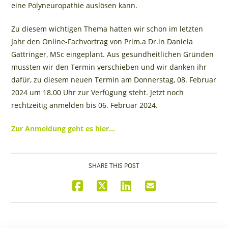
eine Polyneuropathie auslösen kann.
Zu diesem wichtigen Thema hatten wir schon im letzten
Jahr den Online-Fachvortrag von Prim.a Dr.in Daniela
Gattringer, MSc eingeplant. Aus gesundheitlichen Gründen
mussten wir den Termin verschieben und wir danken ihr
dafür, zu diesem neuen Termin am Donnerstag, 08. Februar
2024 um 18.00 Uhr zur Verfügung steht. Jetzt noch
rechtzeitig anmelden bis 06. Februar 2024.
Zur Anmeldung geht es hier…
SHARE THIS POST