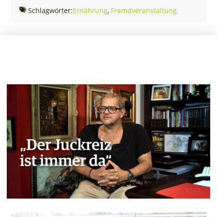
Schlagwörter:
Ernährung
,
Fremdveranstaltung