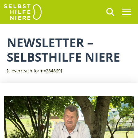
NEWSLETTER –
SELBSTHILFE NIERE
[cleverreach form=284869]