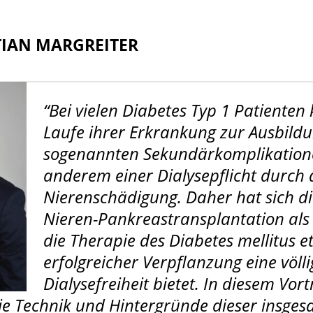
TIAN MARGREITER
“Bei vielen Diabetes Typ 1 Patiente
Laufe ihrer Erkrankung zur Ausbild
sogenannten Sekundärkomplikation
anderem einer Dialysepflicht durch 
Nierenschädigung. Daher hat sich d
Nieren-Pankreastransplantation als
die Therapie des Diabetes mellitus et
erfolgreicher Verpflanzung eine völli
Dialysefreiheit bietet. In diesem Vor
e Technik und Hintergründe dieser insges