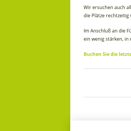
Wir ersuchen auch al
die Plätze rechtzeiti
Im Anschluß an die F
ein wenig stärken, in
Buchen Sie die letzt