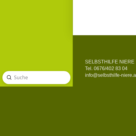
SELBSTHILFE NIERE
Tel. 0676/402 83 04
info@selbsthilfe-niere.a
Absenden
Suche