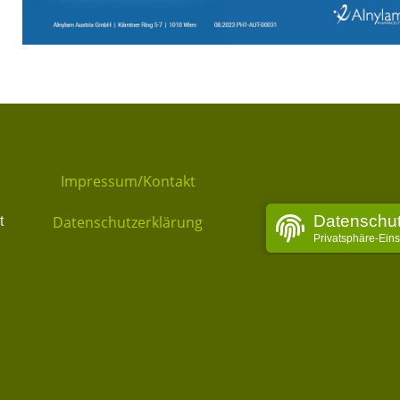
Impressum/Kontakt
Datenschu
Datenschutzerklärung
t
Privatsphäre-Ein