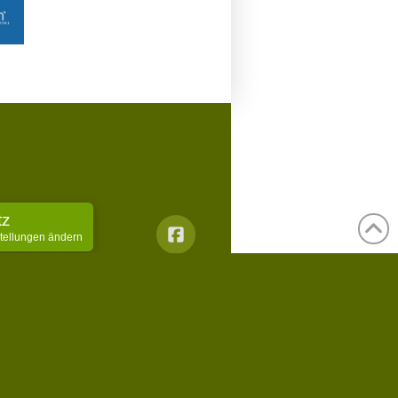
tz
stellungen ändern