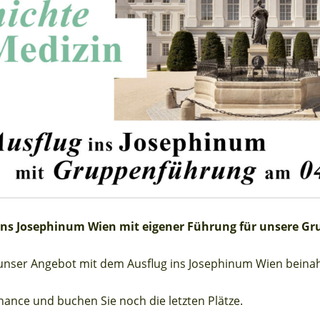
 ins Josephinum Wien mit eigener Führung für unsere 
t unser Angebot mit dem Ausflug ins Josephinum Wien beinah
Chance und buchen Sie noch die letzten Plätze.