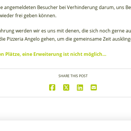
le angemeldeten Besucher bei Verhinderung darum, uns Bes
g wieder frei geben können.
ührung werden wir es uns mit denen, die sich noch gerne a
 die Pizzeria Angelo gehen, um die gemeinsame Zeit auskling
en Plätze, eine Erweiterung ist nicht möglich…
SHARE THIS POST