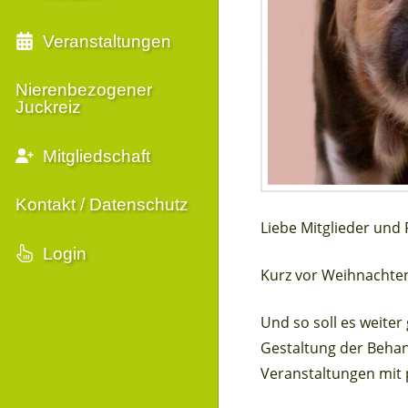
Veranstaltungen
Nierenbezogener
Juckreiz
Mitgliedschaft
Kontakt / Datenschutz
Liebe Mitglieder und
Login
Kurz vor Weihnachten
Und so soll es weiter
Gestaltung der Behan
Veranstaltungen mit