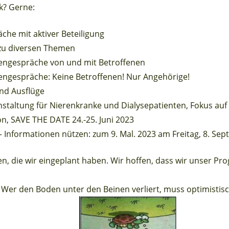
k? Gerne:
che mit aktiver Beteiligung
zu diversen Themen
nengespräche von und mit Betroffenen
engespräche: Keine Betroffenen! Nur Angehörige!
nd Ausflüge
nstaltung für Nierenkranke und Dialysepatienten, Fokus a
on, SAVE THE DATE 24.-25. Juni 2023
 Informationen nützen: zum 9. Mal. 2023 am Freitag, 8. Sep
ten, die wir eingeplant haben. Wir hoffen, dass wir unser 
h: Wer den Boden unter den Beinen verliert, muss optimistisc