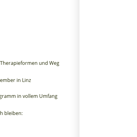
uf Therapieformen und Weg
tember in Linz
Programm in vollem Umfang
h bleiben: