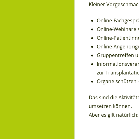
Kleiner Vorgeschmac
Online-Fachgesprä
Online-Webinare 
Online-PatientIn
Online-Angehörig
Gruppentreffen u
Informationsvera
zur Transplantati
Organe schützen –
Das sind die Aktivitä
umsetzen können.
Aber es gilt natürlic