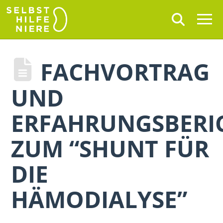
FACHVORTRAG
UND
ERFAHRUNGSBERI
ZUM “SHUNT FÜR
DIE
HÄMODIALYSE”