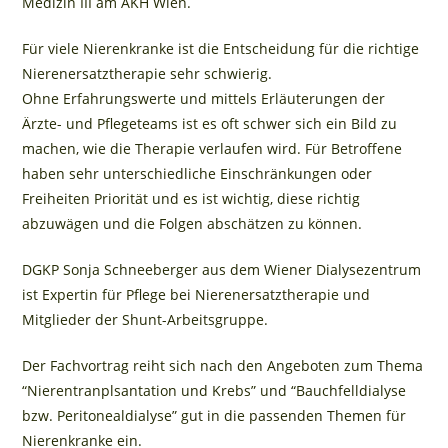
Medizin III am AKH Wien.
Für viele Nierenkranke ist die Entscheidung für die richtige
Nierenersatztherapie sehr schwierig.
Ohne Erfahrungswerte und mittels Erläuterungen der
Ärzte- und Pflegeteams ist es oft schwer sich ein Bild zu
machen, wie die Therapie verlaufen wird. Für Betroffene
haben sehr unterschiedliche Einschränkungen oder
Freiheiten Priorität und es ist wichtig, diese richtig
abzuwägen und die Folgen abschätzen zu können.
DGKP Sonja Schneeberger aus dem Wiener Dialysezentrum
ist Expertin für Pflege bei Nierenersatztherapie und
Mitglieder der Shunt-Arbeitsgruppe.
Der Fachvortrag reiht sich nach den Angeboten zum Thema
“Nierentranplsantation und Krebs” und “Bauchfelldialyse
bzw. Peritonealdialyse” gut in die passenden Themen für
Nierenkranke ein.