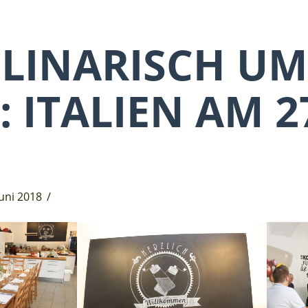
LINARISCH UM
: ITALIEN AM 2
Juni 2018