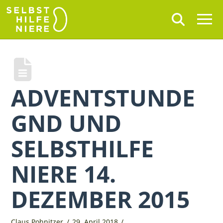
ADVENTSTUNDE
GND UND
SELBSTHILFE
NIERE 14.
DEZEMBER 2015
Claus Pohnitzer
29. April 2018